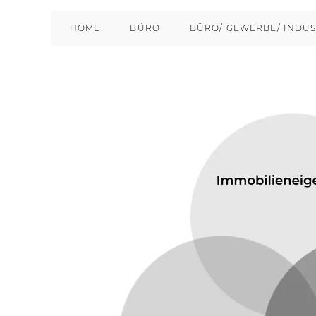
HOME
BÜRO
BÜRO/ GEWERBE/ INDUS