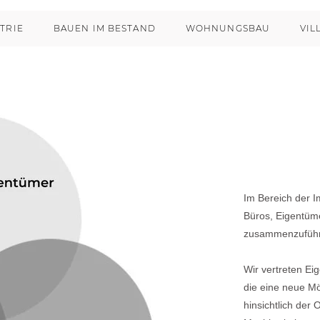
TRIE
BAUEN IM BESTAND
WOHNUNGSBAU
VIL
Im Bereich der I
Büros, Eigentüme
zusammenzufüh
Wir vertreten E
die eine neue Mö
hinsichtlich der 