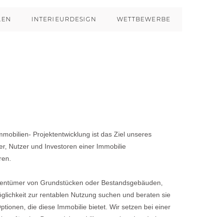
LEN
INTERIEURDESIGN
WETTBEWERBE
mmobilien- Projektentwicklung ist das Ziel unseres
r, Nutzer und Investoren einer Immobilie
ren.
igentümer von Grundstücken oder Bestandsgebäuden,
glichkeit zur rentablen Nutzung suchen und beraten sie
Optionen, die diese Immobilie bietet. Wir setzen bei einer