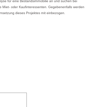
lyse für eine Bestandsimmobilie an und suchen bei
e Miet- oder Kaufinteressenten. Gegebenenfalls werden
msetzung dieses Projektes mit einbezogen.