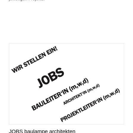
JOBS baulampe architekten