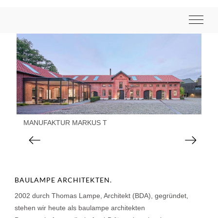
MANUFAKTUR MARKUS T
Bahnhof Löhne
Wohnen am Allerbogen
Zurück
Weiter
BAULAMPE ARCHITEKTEN.
2002 durch Thomas Lampe, Architekt (BDA), gegründet,
stehen wir heute als baulampe architekten