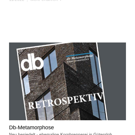
Db-Metamorphose
Neu besiedelt - ehemalige Kornbrennerei in Gütersloh